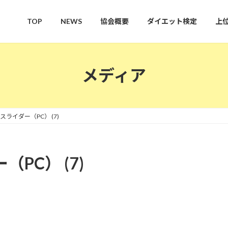
TOP
NEWS
協会概要
ダイエット検定
上
メディア
Pスライダー（PC） (7)
PC） (7)