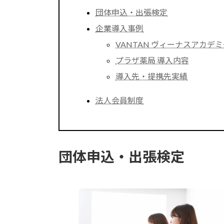
団体申込・出張検定
企業導入事例
VANTAN ヴィーナスアカデミ
プラザ薬局 導入内容
導入先・提携先実績
法人会員制度
団体申込・出張検定