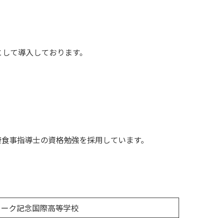
として導入しております。
康食事指導士の資格勉強を採用しています。
ラーク記念国際高等学校