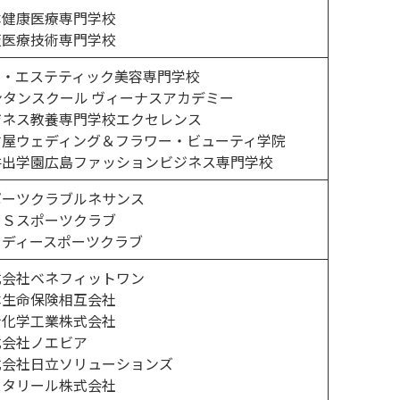
本健康医療専門学校
阪医療技術専門学校
イ・エステティック美容専門学校
ンタンスクール ヴィーナスアカデミー
ジネス教養専門学校エクセレンス
古屋ウェディング＆フラワー・ビューティ学院
井出学園広島ファッションビジネス専門学校
ポーツクラブルネサンス
ＡＳスポーツクラブ
ウディースポーツクラブ
式会社ベネフィットワン
本生命保険相互会社
士化学工業株式会社
式会社ノエビア
式会社日立ソリューションズ
スタリール株式会社