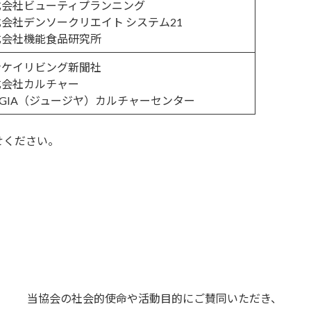
式会社ビューティプランニング
会社デンソークリエイト システム21
式会社機能食品研究所
ンケイリビング新聞社
式会社カルチャー
UGIA（ジュージヤ）カルチャーセンター
せください。
当協会の社会的使命や活動目的にご賛同いただき、