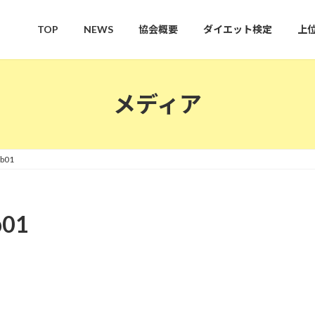
TOP
NEWS
協会概要
ダイエット検定
上
メディア
mb01
b01