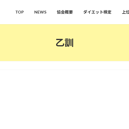
TOP
NEWS
協会概要
ダイエット検定
上
乙訓