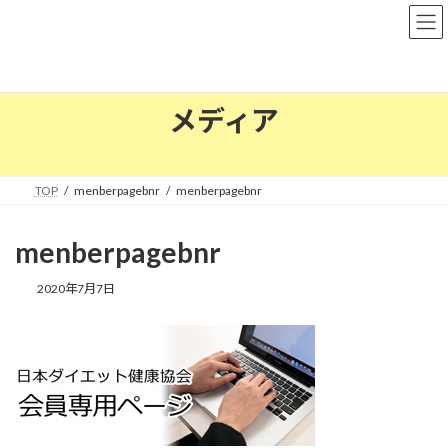
コ
ナ
ン
ビ
テ
ゲ
ン
ー
ツ
シ
へ
ョ
メディア
ス
ン
キ
に
ッ
移
プ
動
TOP
menberpagebnr
menberpagebnr
menberpagebnr
2020年7月7日