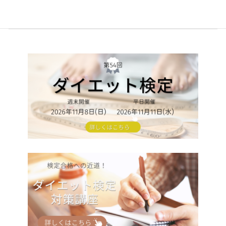
4月4日(土)開催－協会代表理事による1dayビジネス向上企画－
2026年3月12日